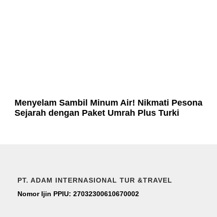
Menyelam Sambil Minum Air! Nikmati Pesona
Sejarah dengan Paket Umrah Plus Turki
PT. ADAM INTERNASIONAL TUR &TRAVEL
Nomor Ijin PPIU: 27032300610670002