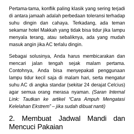
Pertama-tama, konflik paling klasik yang sering terjadi
di antara jamaah adalah perbedaan toleransi terhadap
suhu dingin dan cahaya. Terkadang, ada teman
sekamar hotel Makkah yang tidak bisa tidur jika lampu
menyala terang, atau sebaliknya, ada yang mudah
masuk angin jika AC terlalu dingin.
Sebagai solusinya, Anda harus membicarakan dan
mencari jalan tengah sejak malam pertama.
Contohnya, Anda bisa menyepakati penggunaan
lampu tidur kecil saja di malam hari, serta mengatur
suhu AC di angka standar (sekitar 24 derajat Celcius)
agar semua orang merasa nyaman.
(Saran Internal
Link: Tautkan ke artikel “Cara Ampuh Mengatasi
Kelelahan Ekstrem” – jika sudah dibuat nanti)
2. Membuat Jadwal Mandi dan
Mencuci Pakaian