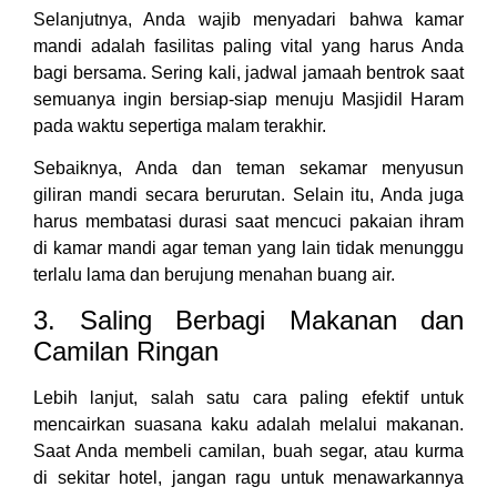
Selanjutnya, Anda wajib menyadari bahwa kamar
mandi adalah fasilitas paling vital yang harus Anda
bagi bersama. Sering kali, jadwal jamaah bentrok saat
semuanya ingin bersiap-siap menuju Masjidil Haram
pada waktu sepertiga malam terakhir.
Sebaiknya, Anda dan teman sekamar menyusun
giliran mandi secara berurutan. Selain itu, Anda juga
harus membatasi durasi saat mencuci pakaian ihram
di kamar mandi agar teman yang lain tidak menunggu
terlalu lama dan berujung menahan buang air.
3. Saling Berbagi Makanan dan
Camilan Ringan
Lebih lanjut, salah satu cara paling efektif untuk
mencairkan suasana kaku adalah melalui makanan.
Saat Anda membeli camilan, buah segar, atau kurma
di sekitar hotel, jangan ragu untuk menawarkannya