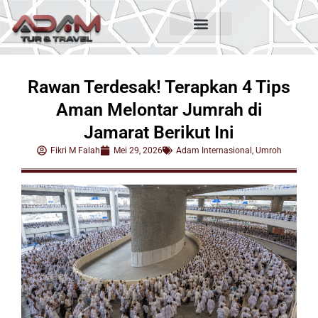
Rawan Terdesak! Terapkan 4 Tips
Aman Melontar Jumrah di
Jamarat Berikut Ini
Fikri M Falah
Mei 29, 2026
Adam Internasional
,
Umroh