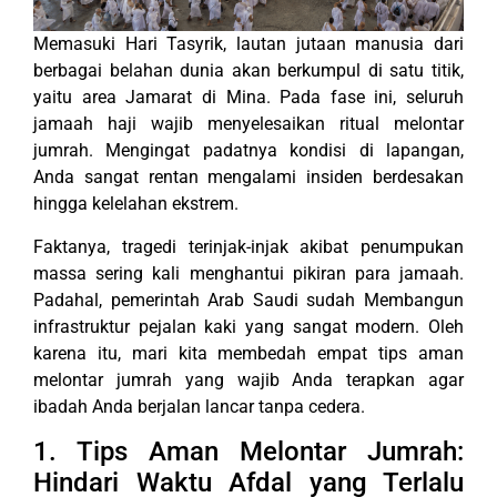
Memasuki Hari Tasyrik, lautan jutaan manusia dari
berbagai belahan dunia akan berkumpul di satu titik,
yaitu area Jamarat di Mina. Pada fase ini, seluruh
jamaah haji wajib menyelesaikan ritual melontar
jumrah. Mengingat padatnya kondisi di lapangan,
Anda sangat rentan mengalami insiden berdesakan
hingga kelelahan ekstrem.
Faktanya, tragedi terinjak-injak akibat penumpukan
massa sering kali menghantui pikiran para jamaah.
Padahal, pemerintah Arab Saudi sudah Membangun
infrastruktur pejalan kaki yang sangat modern. Oleh
karena itu, mari kita membedah empat tips aman
melontar jumrah yang wajib Anda terapkan agar
ibadah Anda berjalan lancar tanpa cedera.
1. Tips Aman Melontar Jumrah:
Hindari Waktu Afdal yang Terlalu