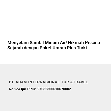
Menyelam Sambil Minum Air! Nikmati Pesona
Sejarah dengan Paket Umrah Plus Turki
PT. ADAM INTERNASIONAL TUR &TRAVEL
Nomor Ijin PPIU: 27032300610670002