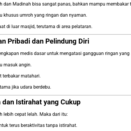
 dan Madinah bisa sangat panas, bahkan mampu membakar telap
tu khusus umroh yang ringan dan nyaman.
at di luar masjid, terutama di area pelataran.
n Pribadi dan Pelindung Diri
rlengkapan medis dasar untuk mengatasi gangguan ringan yang
tau masuk angin.
t terbakar matahari.
utama jika udara berdebu.
 dan Istirahat yang Cukup
ebih cepat lelah. Maka dari itu:
k terus beraktivitas tanpa istirahat.