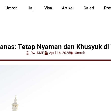
Umroh
Haji
Visa
Artikel
Galeri
Prof
anas: Tetap Nyaman dan Khusyuk di
Dwi DMP
April 16, 2025
Umroh