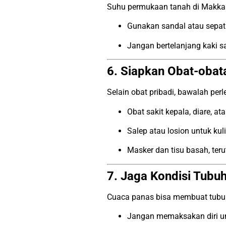
Suhu permukaan tanah di Makkah
Gunakan sandal atau sepa
Jangan bertelanjang kaki sa
6. Siapkan Obat-obata
Selain obat pribadi, bawalah pe
Obat sakit kepala, diare, a
Salep atau losion untuk kuli
Masker dan tisu basah, ter
7. Jaga Kondisi Tubuh
Cuaca panas bisa membuat tubuh l
Jangan memaksakan diri untu