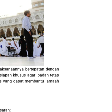
laksanaannya bertepatan dengan
iapan khusus agar ibadah tetap
anas yang dapat membantu jamaah
saran: