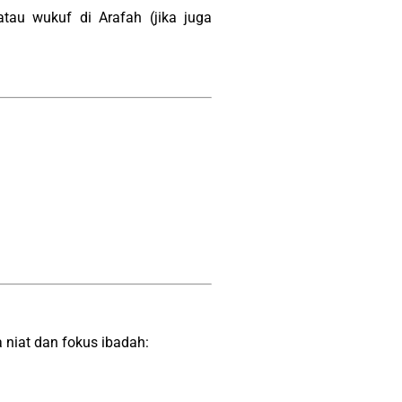
atau wukuf di Arafah (jika juga
 niat dan fokus ibadah: