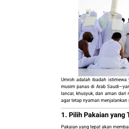
Umroh adalah ibadah istimewa 
musim panas di Arab Saudi—yan
lancar, khusyuk, dan aman dari
agar tetap nyaman menjalankan r
1. Pilih Pakaian yan
Pakaian yang tepat akan membant