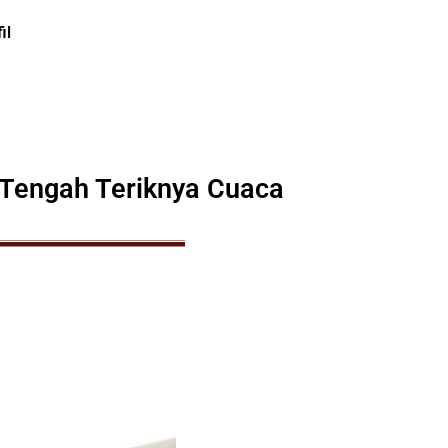
il
 Tengah Teriknya Cuaca