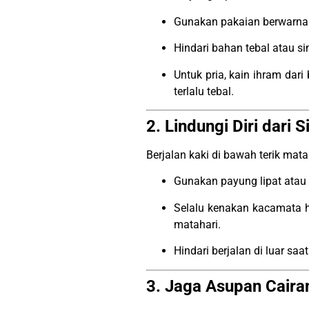
Gunakan pakaian berwarna t
Hindari bahan tebal atau s
Untuk pria, kain ihram dar
terlalu tebal.
2. Lindungi Diri dari
Berjalan kaki di bawah terik mata
Gunakan payung lipat atau t
Selalu kenakan kacamata hi
matahari.
Hindari berjalan di luar saa
3. Jaga Asupan Caira