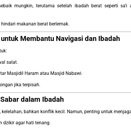
ebaik mungkin, terutama setelah ibadah berat seperti sa’i 
 hindari makanan berat berlemak.
 untuk Membantu Navigasi dan Ibadah
tuk:
al salat.
itar Masjidil Haram atau Masjid Nabawi.
gan jika terpisah.
 Sabar dalam Ibadah
kelelahan, bahkan konflik kecil. Namun, penting untuk menjaga
 dzikir agar hati tenang.