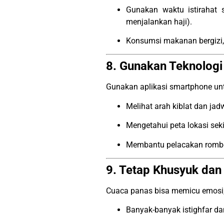
Gunakan waktu istirahat s
menjalankan haji).
Konsumsi makanan bergizi,
8. Gunakan Teknologi
Gunakan aplikasi smartphone un
Melihat arah kiblat dan jadw
Mengetahui peta lokasi sek
Membantu pelacakan rombon
9. Tetap Khusyuk dan
Cuaca panas bisa memicu emosi, 
Banyak-banyak istighfar dan