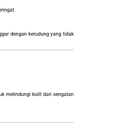
ringat.
onggar dengan kerudung yang tidak
k melindungi kulit dari sengatan