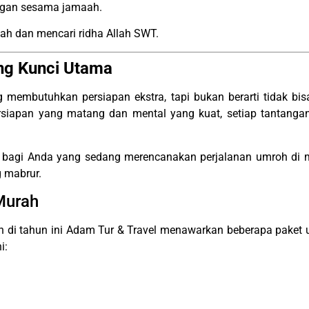
ngan sesama jamaah.
dah dan mencari ridha Allah SWT.
ng Kunci Utama
embutuhkan persiapan ekstra, tapi bukan berarti tidak bi
iapan yang matang dan mental yang kuat, setiap tantangan
t bagi Anda yang sedang merencanakan perjalanan umroh di 
 mabrur.
Murah
 di tahun ini Adam Tur & Travel menawarkan beberapa paket 
i: