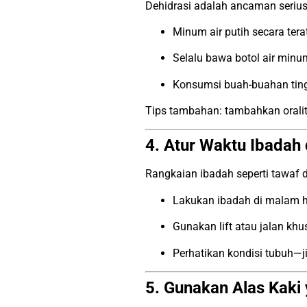
Dehidrasi adalah ancaman serius
Minum air putih secara tera
Selalu bawa botol air minum
Konsumsi buah-buahan tingg
Tips tambahan: tambahkan oralit 
4. Atur Waktu Ibadah
Rangkaian ibadah seperti tawaf da
Lakukan ibadah di malam ha
Gunakan lift atau jalan kh
Perhatikan kondisi tubuh—ji
5. Gunakan Alas Kaki