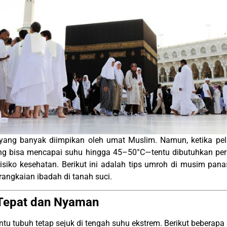
yang banyak diimpikan oleh umat Muslim. Namun, ketika pe
g bisa mencapai suhu hingga 45–50°C—tentu dibutuhkan pers
 risiko kesehatan. Berikut ini adalah tips umroh di musim p
angkaian ibadah di tanah suci.
g Tepat dan Nyaman
u tubuh tetap sejuk di tengah suhu ekstrem. Berikut beberapa 