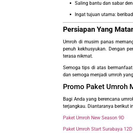
Saling bantu dan sabar de
Ingat tujuan utama: beriba
Persiapan Yang Mata
Umroh di musim panas memang m
penuh kekhusyukan. Dengan pers
terasa nikmat.
Semoga tips di atas bermanfaa
dan semoga menjadi umroh yang
Promo Paket Umroh 
Bagi Anda yang berencana umroh
terjangkau. Diantaranya berikut in
Paket Umroh New Season 9D
Paket Umroh Start Surabaya 12D