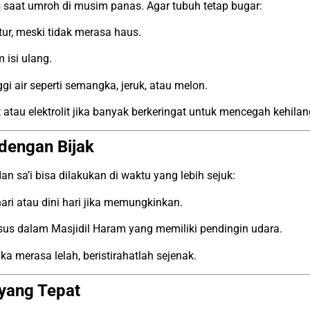
 saat umroh di musim panas. Agar tubuh tetap bugar:
tur, meski tidak merasa haus.
 isi ulang.
i air seperti semangka, jeruk, atau melon.
atau elektrolit jika banyak berkeringat untuk mencegah kehilan
 dengan Bijak
n sa’i bisa dilakukan di waktu yang lebih sejuk:
ri atau dini hari jika memungkinkan.
usus dalam Masjidil Haram yang memiliki pendingin udara.
ka merasa lelah, beristirahatlah sejenak.
 yang Tepat