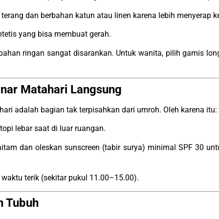
erang dan berbahan katun atau linen karena lebih menyerap ke
intetis yang bisa membuat gerah.
i bahan ringan sangat disarankan. Untuk wanita, pilih gamis l
 Sinar Matahari Langsung
hari adalah bagian tak terpisahkan dari umroh. Oleh karena itu:
opi lebar saat di luar ruangan.
tam dan oleskan sunscreen (tabir surya) minimal SPF 30 untu
t waktu terik (sekitar pukul 11.00–15.00).
n Tubuh