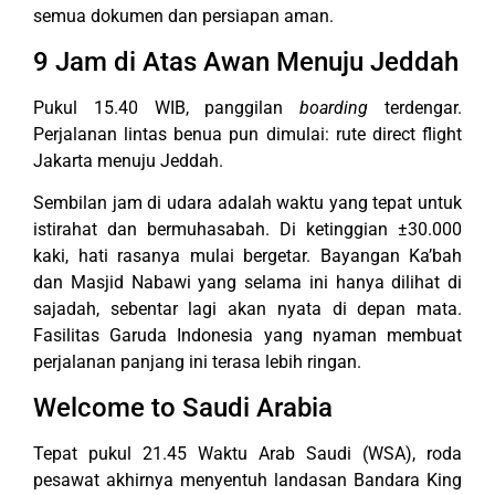
semua dokumen dan persiapan aman.
9 Jam di Atas Awan Menuju Jeddah
Pukul 15.40 WIB, panggilan
boarding
terdengar.
Perjalanan lintas benua pun dimulai: rute direct flight
Jakarta menuju Jeddah.
Sembilan jam di udara adalah waktu yang tepat untuk
istirahat dan bermuhasabah. Di ketinggian ±30.000
kaki, hati rasanya mulai bergetar. Bayangan Ka’bah
dan Masjid Nabawi yang selama ini hanya dilihat di
sajadah, sebentar lagi akan nyata di depan mata.
Fasilitas Garuda Indonesia yang nyaman membuat
perjalanan panjang ini terasa lebih ringan.
Welcome to Saudi Arabia
Tepat pukul 21.45 Waktu Arab Saudi (WSA), roda
pesawat akhirnya menyentuh landasan Bandara King