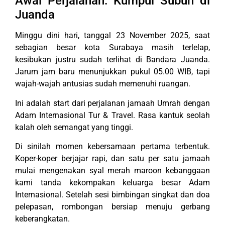
Awal Perjalanan: Kumpul Subuh di
Juanda
Minggu dini hari, tanggal 23 November 2025, saat
sebagian besar kota Surabaya masih terlelap,
kesibukan justru sudah terlihat di Bandara Juanda.
Jarum jam baru menunjukkan pukul 05.00 WIB, tapi
wajah-wajah antusias sudah memenuhi ruangan.
Ini adalah start dari perjalanan jamaah Umrah dengan
Adam Internasional Tur & Travel. Rasa kantuk seolah
kalah oleh semangat yang tinggi.
Di sinilah momen kebersamaan pertama terbentuk.
Koper-koper berjajar rapi, dan satu per satu jamaah
mulai mengenakan syal merah maroon kebanggaan
kami tanda kekompakan keluarga besar Adam
Internasional. Setelah sesi bimbingan singkat dan doa
pelepasan, rombongan bersiap menuju gerbang
keberangkatan.