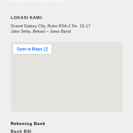
adamintl2023@gmail.com
LOKASI KAMI:
Grand Galaxy CIty, Ruko RSA-2 No. 15-17
Jaka Setia, Bekasi – Jawa Barat
Rekening Bank
Bank BSI