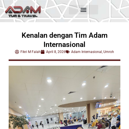
Kenalan dengan Tim Adam
Internasional
Fikri M Falah
April 8, 2026
Adam Internasional
,
Umroh