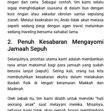
ringan dan ceria. Sebagai contoh, tim kami selalu
sigap menghidupkan suasana di dalam bus dengan
kuis ringan atau sekadar obrolan santai sepulang
ziarah. Melalui keakraban ini, Anda tidak akan merasa
seperti sedang pergi dengan agen
travel
, melainkan
sedang
traveling
bersama sahabat lama.
2. Penuh Kesabaran Mengayomi
Jamaah Sepuh
Selanjutnya, prioritas utama kami adalah memberikan
rasa aman maksimal bagi para jamaah yang sudah
berusia lanjut (sepuh). Sering kali, orang tua kita
membutuhkan kesabaran ekstra dalam melakukan
ibadah fisik di tengah keramaian Makkah dan
Madinah.
Oleh sebab itu, tim kami dilatih untuk memiliki “hati
seorang anak” saat melayani mereka. Misalnya,
petugas kami tidak akan pernah bosan membimbing