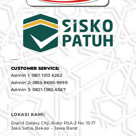
CUSTOMER SERVICE:
Admin 1: 0811 1013 6262
Admin 2: 0815-8695-9999
Admin 3: 0821-1382-6567
adamintl2023@gmail.com
LOKASI KAMI:
Grand Galaxy CIty, Ruko RSA-2 No. 15-17
Jaka Setia, Bekasi – Jawa Barat