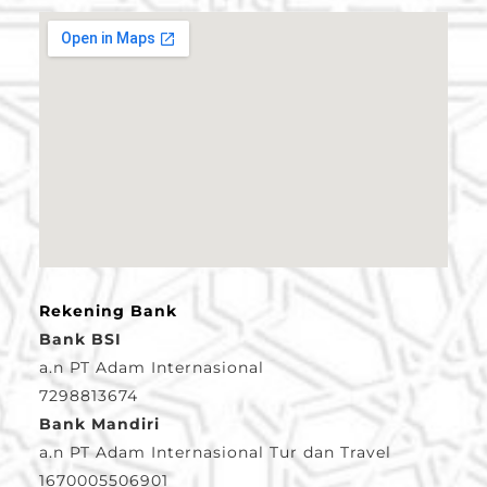
Rekening Bank
Bank BSI
a.n PT Adam Internasional
7298813674
Bank Mandiri
a.n PT Adam Internasional Tur dan Travel
1670005506901