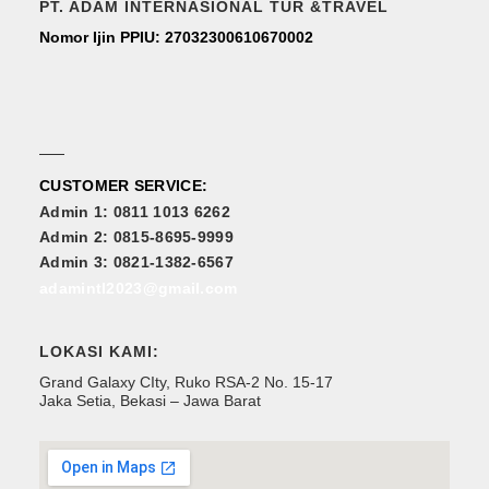
PT. ADAM INTERNASIONAL TUR &TRAVEL
Nomor Ijin PPIU: 27032300610670002
CUSTOMER SERVICE:
Admin 1: 0811 1013 6262
Admin 2: 0815-8695-9999
Admin 3: 0821-1382-6567
adamintl2023@gmail.com
LOKASI KAMI:
Grand Galaxy CIty, Ruko RSA-2 No. 15-17
Jaka Setia, Bekasi – Jawa Barat