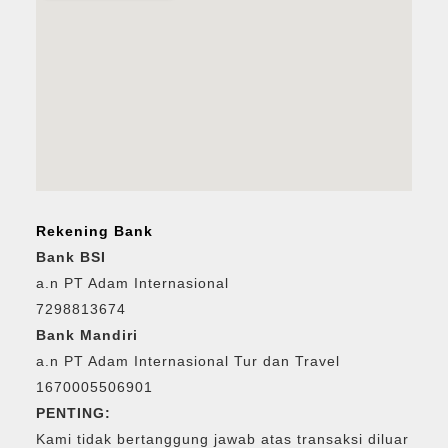
Rekening Bank
Bank BSI
a.n PT Adam Internasional
7298813674
Bank Mandiri
a.n PT Adam Internasional Tur dan Travel
1670005506901
PENTING:
Kami tidak bertanggung jawab atas transaksi diluar