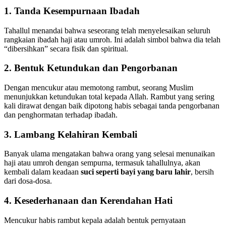
1. Tanda Kesempurnaan Ibadah
Tahallul menandai bahwa seseorang telah menyelesaikan seluruh
rangkaian ibadah haji atau umroh. Ini adalah simbol bahwa dia telah
“dibersihkan” secara fisik dan spiritual.
2. Bentuk Ketundukan dan Pengorbanan
Dengan mencukur atau memotong rambut, seorang Muslim
menunjukkan ketundukan total kepada Allah. Rambut yang sering
kali dirawat dengan baik dipotong habis sebagai tanda pengorbanan
dan penghormatan terhadap ibadah.
3. Lambang Kelahiran Kembali
Banyak ulama mengatakan bahwa orang yang selesai menunaikan
haji atau umroh dengan sempurna, termasuk tahallulnya, akan
kembali dalam keadaan
suci seperti bayi yang baru lahir
, bersih
dari dosa-dosa.
4. Kesederhanaan dan Kerendahan Hati
Mencukur habis rambut kepala adalah bentuk pernyataan