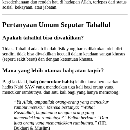
kesederhanaan dan rendah hati di hadapan Allah, terlepas dari status
sosial, kekayaan, atau jabatan.
Pertanyaan Umum Seputar Tahallul
Apakah tahallul bisa diwakilkan?
Tidak. Tahallul adalah ibadah fisik yang harus dilakukan oleh diri
sendiri, tidak bisa diwakilkan kecuali dalam keadaan sangat khusus
(seperti sakit berat) dan dengan ketentuan khusus.
Mana yang lebih utama: halq atau taqsir?
Bagi laki-laki,
halq (mencukur habis)
lebih utama berdasarkan
hadits Nabi SAW yang mendoakan tiga kali bagi orang yang
mencukur rambutnya, dan satu kali bagi yang hanya memotong:
“Ya Allah, ampunilah orang-orang yang mencukur
rambut mereka.” Mereka bertanya: “Wahai
Rasulullah, bagaimana dengan orang yang
memendekkan rambutnya?” Beliau berkata: “Dan
juga orang yang memendekkan rambutnya.”
(HR.
Bukhari & Muslim)