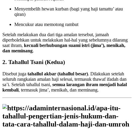
Menyembelih hewan kurban (bagi yang haji tamattu’ atau
qiran)
Mencukur atau memotong rambut
Setelah melakukan dua dari tiga amalan tersebut, jamaah
diperbolehkan untuk melakukan hal-hal yang sebelumnya dilarang
saat ihram,
kecuali berhubungan suami istri (jima’), menikah,
dan meminang
.
2. Tahallul Tsani (Kedua)
Disebut juga
tahallul akbar (tahallul besar)
. Dilakukan setelah
seluruh rangkaian amalan haji selesai, termasuk thawaf ifadah dan
sa’i. Setelah tahallul tsani,
semua larangan ihram menjadi halal
kembali
, termasuk jima’, menikah, dan meminang.