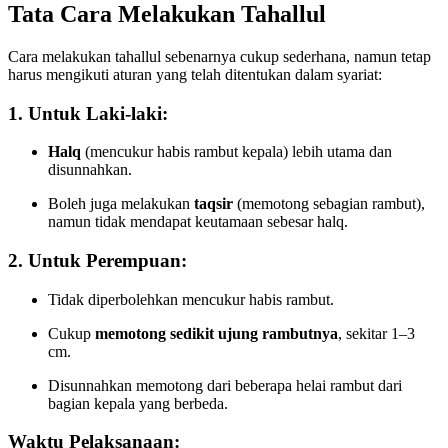
Tata Cara Melakukan Tahallul
Cara melakukan tahallul sebenarnya cukup sederhana, namun tetap
harus mengikuti aturan yang telah ditentukan dalam syariat:
1. Untuk Laki-laki:
Halq
(mencukur habis rambut kepala) lebih utama dan
disunnahkan.
Boleh juga melakukan
taqsir
(memotong sebagian rambut),
namun tidak mendapat keutamaan sebesar halq.
2. Untuk Perempuan:
Tidak diperbolehkan mencukur habis rambut.
Cukup
memotong sedikit ujung rambutnya
, sekitar 1–3
cm.
Disunnahkan memotong dari beberapa helai rambut dari
bagian kepala yang berbeda.
Waktu Pelaksanaan: