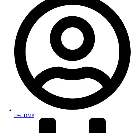
Dwi DMP