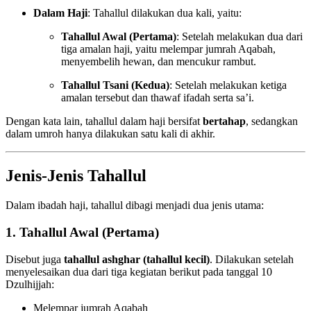
Dalam Haji
: Tahallul dilakukan dua kali, yaitu:
Tahallul Awal (Pertama)
: Setelah melakukan dua dari
tiga amalan haji, yaitu melempar jumrah Aqabah,
menyembelih hewan, dan mencukur rambut.
Tahallul Tsani (Kedua)
: Setelah melakukan ketiga
amalan tersebut dan thawaf ifadah serta sa’i.
Dengan kata lain, tahallul dalam haji bersifat
bertahap
, sedangkan
dalam umroh hanya dilakukan satu kali di akhir.
Jenis-Jenis Tahallul
Dalam ibadah haji, tahallul dibagi menjadi dua jenis utama:
1. Tahallul Awal (Pertama)
Disebut juga
tahallul ashghar (tahallul kecil)
. Dilakukan setelah
menyelesaikan dua dari tiga kegiatan berikut pada tanggal 10
Dzulhijjah:
Melempar jumrah Aqabah