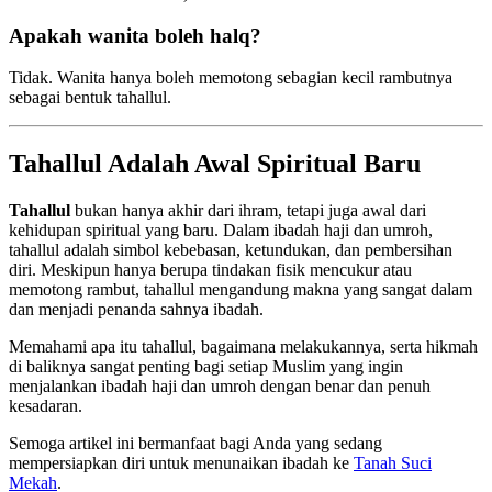
Apakah wanita boleh halq?
Tidak. Wanita hanya boleh memotong sebagian kecil rambutnya
sebagai bentuk tahallul.
Tahallul Adalah Awal Spiritual Baru
Tahallul
bukan hanya akhir dari ihram, tetapi juga awal dari
kehidupan spiritual yang baru. Dalam ibadah haji dan umroh,
tahallul adalah simbol kebebasan, ketundukan, dan pembersihan
diri. Meskipun hanya berupa tindakan fisik mencukur atau
memotong rambut, tahallul mengandung makna yang sangat dalam
dan menjadi penanda sahnya ibadah.
Memahami apa itu tahallul, bagaimana melakukannya, serta hikmah
di baliknya sangat penting bagi setiap Muslim yang ingin
menjalankan ibadah haji dan umroh dengan benar dan penuh
kesadaran.
Semoga artikel ini bermanfaat bagi Anda yang sedang
mempersiapkan diri untuk menunaikan ibadah ke
Tanah Suci
Mekah
.