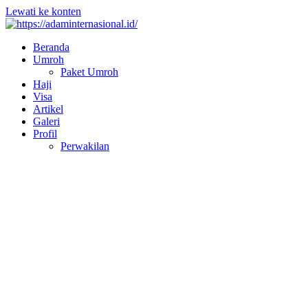
Lewati ke konten
Beranda
Umroh
Paket Umroh
Haji
Visa
Artikel
Galeri
Profil
Perwakilan