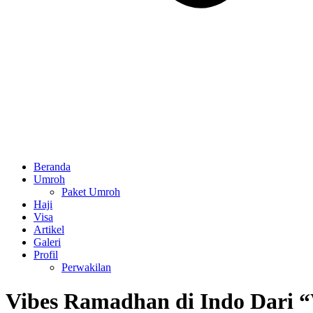
Beranda
Umroh
Paket Umroh
Haji
Visa
Artikel
Galeri
Profil
Perwakilan
Vibes Ramadhan di Indo Dari “