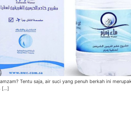
mzam? Tentu saja, air suci yang penuh berkah ini merupaka
s […]